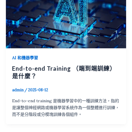
AI 和機器學習
End-to-end Training （端到端訓練）
是什麼？
admin
/
2025-08-12
End-to-end training 是機器學習中的一種訓練方法，指的
是讓整個神經網路或機器學習系統作為一個整體進行訓練，
而不是分階段或分模塊訓練各個組件。