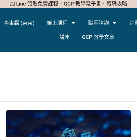
加 Line 領取免費課程、GCP 教學電子書、轉職攻略
– 李東霖 (東東)
線上課程
職涯諮詢
企
講座
GCP 教學文章