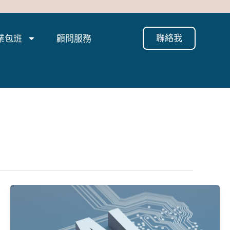
聯絡我
業包班
顧問服務