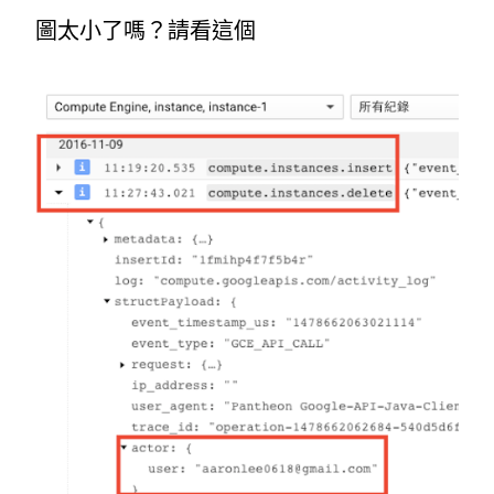
圖太小了嗎？請看這個