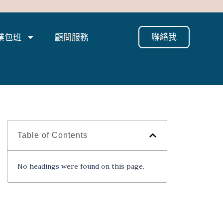
聯絡我
業包班
顧問服務
Table of Contents
No headings were found on this page.