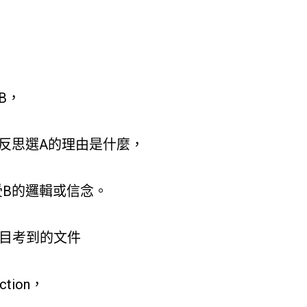
B，
反思選A的理由是什麼，
B的邏輯或信念。
題目考到的文件
ction，