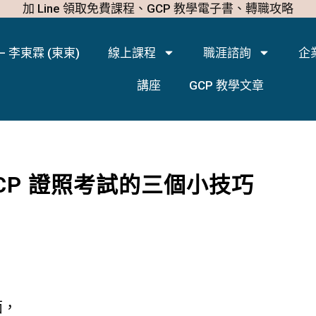
加 Line 領取免費課程、GCP 教學電子書、轉職攻略
– 李東霖 (東東)
線上課程
職涯諮詢
企
講座
GCP 教學文章
 GCP 證照考試的三個小技巧
面，