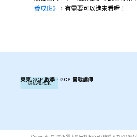
養成班》
，有需要可以進來看喔！
東東 GCP 教學 - GCP 實戰講師
隱私權政策
Copyright © 2026 雲上星辰有限公司 (統編: 6225113