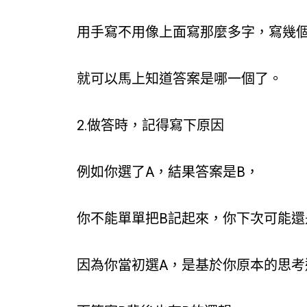
用手寫不用像上面寫那麼多字，寫幾
就可以馬上知道答案是哪一個了。
2.做答時，記得寫下原因
例如你選了A，結果答案是B，
你不能單單把B記起來，你下次可能還
因為你當初選A，是基於你原本的思考