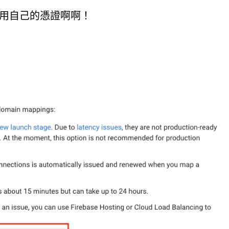
能不用自己的憑證啊啊！