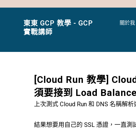
跳
至
主
東東 GCP 教學 - GCP
關於我 
要
實戰講師
內
容
[Cloud Run 教學] 
須要接到 Load Balance
上次測式 Cloud Run 和 DNS 名稱
結果想要用自己的 SSL 憑證，一直測