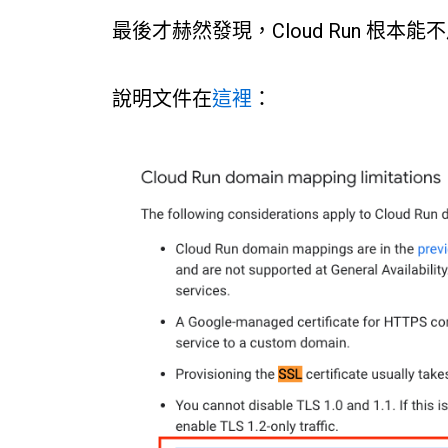
最後才赫然發現，Cloud Run 根本
說明文件在
這裡
：