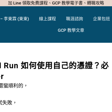
加 Line 領取免費課程、GCP 教學電子書、轉職攻略
– 李東霖 (東東)
線上課程
職涯諮詢
企業包班
GCP 教學文章
Cloud Run 如何使用自己的憑證？必
r
解析還蠻順利的，
試失敗，