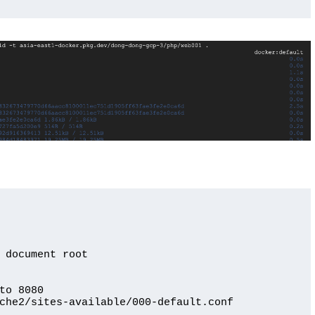
 document root

to 8080

che2/sites-available/000-default.conf 