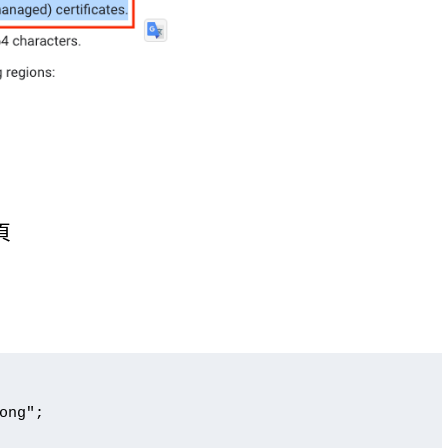
頁
ong";
