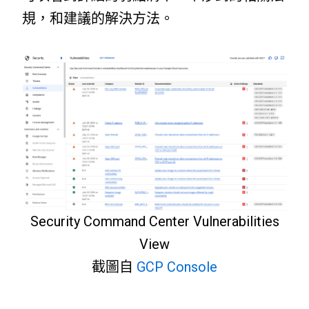
規，和建議的解決方法。
Security Command Center Vulnerabilities
View
截圖自
GCP Console