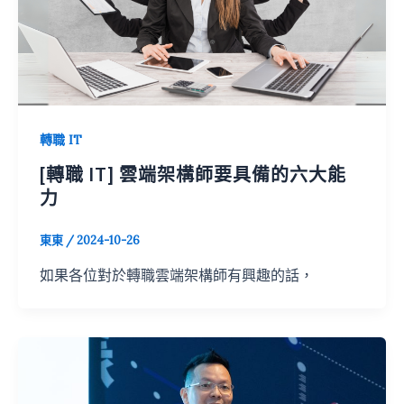
轉職 IT
[轉職 IT] 雲端架構師要具備的六大能
力
東東
/
2024-10-26
如果各位對於轉職雲端架構師有興趣的話，