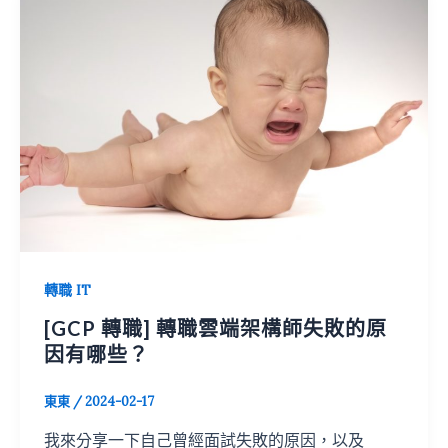
轉職 IT
[GCP 轉職] 轉職雲端架構師失敗的原
因有哪些？
東東
/
2024-02-17
我來分享一下自己曾經面試失敗的原因，以及