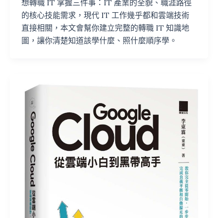
想轉職 IT 掌握三件事：IT 產業的全貌、職涯路徑
的核心技能需求，現代 IT 工作幾乎都和雲端技術
直接相關，本文會幫你建立完整的轉職 IT 知識地
圖，讓你清楚知道該學什麼、照什麼順序學。