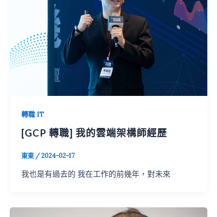
轉職 IT
[GCP 轉職] 我的雲端架構師經歷
東東
/
2024-02-17
我也是有過去的 我在工作的前幾年，對未來