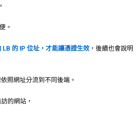
，
方便。
LB 的 IP 位址，才能讓憑證生效
，後續也會說明
，想依照網址分流到不同後端。
造訪的網站，