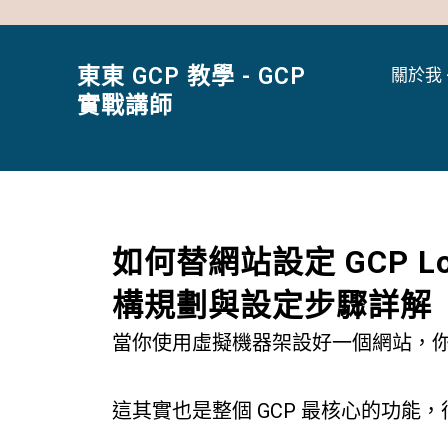
跳
至
主
東東 GCP 教學 - GCP
關於我 
要
實戰講師
內
容
如何替網站設定 GCP Loa
構規劃與設定步驟詳解
當你使用虛擬機器架設好一個網站，你可能會考
這其實也是整個 GCP 最核心的功能