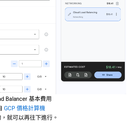
ad Balancer 基本費用
自
GCP 價格計算機
的，就可以再往下進行。