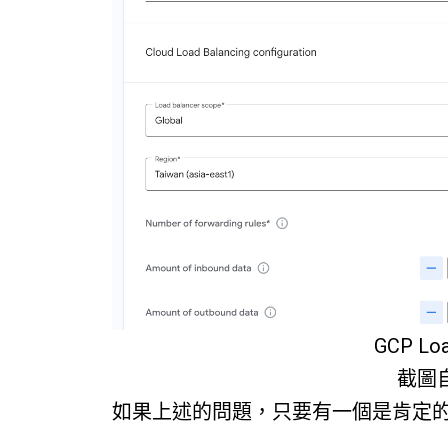
GCP Lo
截圖
如果上述的問題，只要有一個是肯定