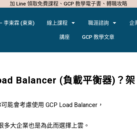
加 Line 領取免費課程、GCP 教學電子書、轉職攻略
– 李東霖 (東東)
線上課程
職涯諮詢
企
講座
GCP 教學文章
d Balancer (負載平衡器)？架
慮使用 GCP Load Balancer，
，很多大企業也是為此而選擇上雲。