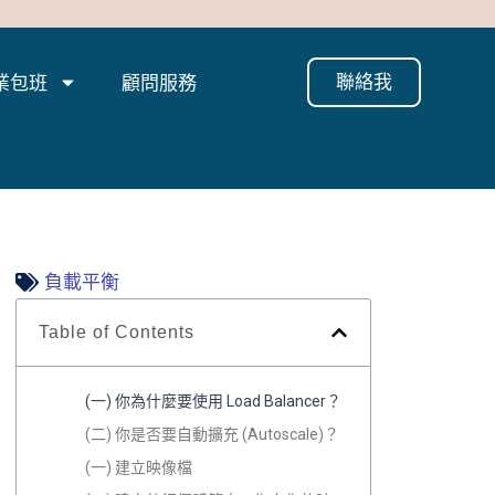
聯絡我
業包班
顧問服務
負載平衡
Table of Contents
(一) 你為什麼要使用 Load Balancer？
(二) 你是否要自動擴充 (Autoscale)？
(一) 建立映像檔