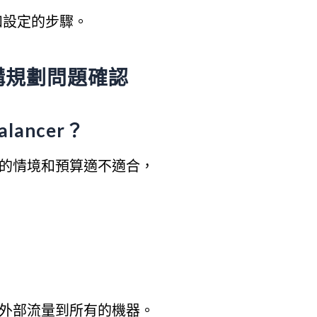
和設定的步驟。
的架構規劃問題確認
lancer？
你的情境和預算適不適合，
流外部流量到所有的機器。