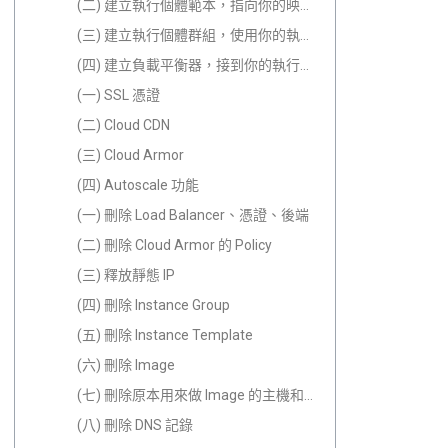
(二) 建立執行個體範本，指向你的映像檔
(三) 建立執行個體群組，使用你的執行個體範本
(四) 建立負載平衡器，接到你的執行個體群組
(一) SSL 憑證
(二) Cloud CDN
(三) Cloud Armor
(四) Autoscale 功能
(一) 刪除 Load Balancer、憑證、後端
(二) 刪除 Cloud Armor 的 Policy
(三) 釋放靜態 IP
(四) 刪除 Instance Group
(五) 刪除 Instance Template
(六) 刪除 Image
(七) 刪除原本用來做 Image 的主機和 Disk
(八) 刪除 DNS 記錄